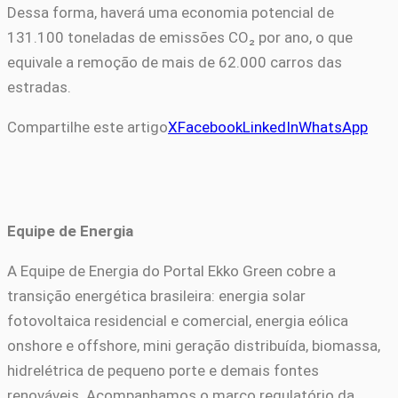
Dessa forma, haverá uma economia potencial de
131.100 toneladas de emissões CO₂ por ano, o que
equivale a remoção de mais de 62.000 carros das
estradas.
Compartilhe este artigo
X
Facebook
LinkedIn
WhatsApp
Equipe de Energia
A Equipe de Energia do Portal Ekko Green cobre a
transição energética brasileira: energia solar
fotovoltaica residencial e comercial, energia eólica
onshore e offshore, mini geração distribuída, biomassa,
hidrelétrica de pequeno porte e demais fontes
renováveis. Acompanhamos o marco regulatório da