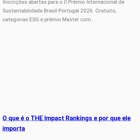
Inscrições abertas para o II Prêmio Internacional de
Sustentabilidade Brasil-Portugal 2026. Gratuito,
categorias ESG e prêmio Master com…
O que é o THE Impact Rankings e por que ele
importa