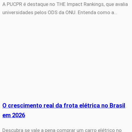
A PUCPR é destaque no THE Impact Rankings, que avalia
universidades pelos ODS da ONU. Entenda como a…
O crescimento real da frota elétrica no Brasil
em 2026
Descubra se vale a pena comprar um carro elétrico no