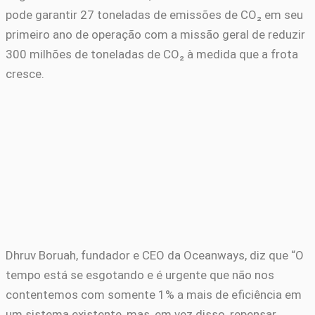
pode garantir 27 toneladas de emissões de CO₂ em seu
primeiro ano de operação com a missão geral de reduzir
300 milhões de toneladas de CO₂ à medida que a frota
cresce.
Dhruv Boruah, fundador e CEO da Oceanways, diz que “O
tempo está se esgotando e é urgente que não nos
contentemos com somente 1% a mais de eficiência em
um sistema existente, mas, em vez disso, repensar