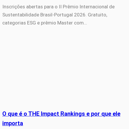
Inscrições abertas para o II Prêmio Internacional de
Sustentabilidade Brasil-Portugal 2026. Gratuito,
categorias ESG e prêmio Master com…
O que é o THE Impact Rankings e por que ele
importa