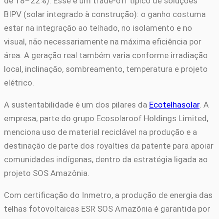
de 18–22%). Esse é um trade-off típico de soluções
BIPV (solar integrado à construção): o ganho costuma
estar na integração ao telhado, no isolamento e no
visual, não necessariamente na máxima eficiência por
área. A geração real também varia conforme irradiação
local, inclinação, sombreamento, temperatura e projeto
elétrico.
A sustentabilidade é um dos pilares da
Ecotelhasolar
. A
empresa, parte do grupo Ecosolaroof Holdings Limited,
menciona uso de material reciclável na produção e a
destinação de parte dos royalties da patente para apoiar
comunidades indígenas, dentro da estratégia ligada ao
projeto SOS Amazônia.
Com certificação do Inmetro, a produção de energia das
telhas fotovoltaicas ESR SOS Amazônia é garantida por