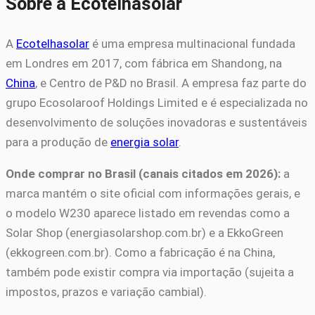
Sobre a Ecotelhasolar
A
Ecotelhasolar
é uma empresa multinacional fundada
em Londres em 2017, com fábrica em Shandong, na
China
, e Centro de P&D no Brasil. A empresa faz parte do
grupo Ecosolaroof Holdings Limited e é especializada no
desenvolvimento de soluções inovadoras e sustentáveis
para a produção de
energia solar
.
Onde comprar no Brasil (canais citados em 2026):
a
marca mantém o site oficial com informações gerais, e
o modelo W230 aparece listado em revendas como a
Solar Shop (energiasolarshop.com.br) e a EkkoGreen
(ekkogreen.com.br). Como a fabricação é na China,
também pode existir compra via importação (sujeita a
impostos, prazos e variação cambial).