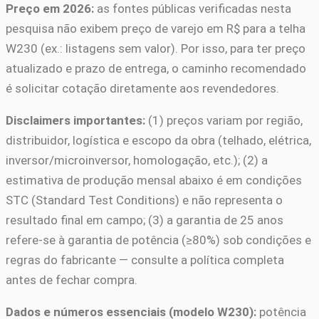
Preço em 2026:
as fontes públicas verificadas nesta
pesquisa não exibem preço de varejo em R$ para a telha
W230 (ex.: listagens sem valor). Por isso, para ter preço
atualizado e prazo de entrega, o caminho recomendado
é solicitar cotação diretamente aos revendedores.
Disclaimers importantes:
(1) preços variam por região,
distribuidor, logística e escopo da obra (telhado, elétrica,
inversor/microinversor, homologação, etc.); (2) a
estimativa de produção mensal abaixo é em condições
STC (Standard Test Conditions) e não representa o
resultado final em campo; (3) a garantia de 25 anos
refere-se à garantia de potência (≥80%) sob condições e
regras do fabricante — consulte a política completa
antes de fechar compra.
Dados e números essenciais (modelo W230):
potência