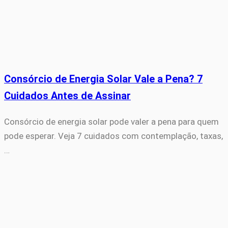
Consórcio de Energia Solar Vale a Pena? 7
Cuidados Antes de Assinar
Consórcio de energia solar pode valer a pena para quem
pode esperar. Veja 7 cuidados com contemplação, taxas,
…