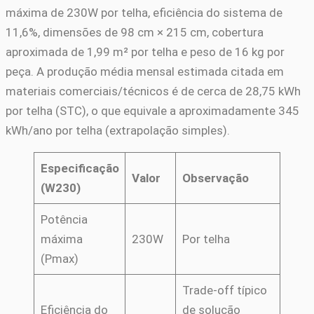
máxima de 230W por telha, eficiência do sistema de
11,6%, dimensões de 98 cm × 215 cm, cobertura
aproximada de 1,99 m² por telha e peso de 16 kg por
peça. A produção média mensal estimada citada em
materiais comerciais/técnicos é de cerca de 28,75 kWh
por telha (STC), o que equivale a aproximadamente 345
kWh/ano por telha (extrapolação simples).
Especificação
Valor
Observação
(W230)
Potência
máxima
230W
Por telha
(Pmax)
Trade-off típico
Eficiência do
de solução