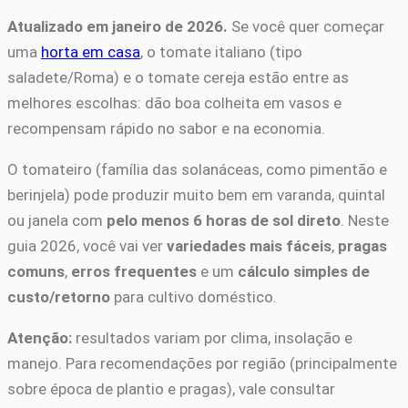
Atualizado em janeiro de 2026.
Se você quer começar
uma
horta em casa
, o tomate italiano (tipo
saladete/Roma) e o tomate cereja estão entre as
melhores escolhas: dão boa colheita em vasos e
recompensam rápido no sabor e na economia.
O tomateiro (família das solanáceas, como pimentão e
berinjela) pode produzir muito bem em varanda, quintal
ou janela com
pelo menos 6 horas de sol direto
. Neste
guia 2026, você vai ver
variedades mais fáceis
,
pragas
comuns
,
erros frequentes
e um
cálculo simples de
custo/retorno
para cultivo doméstico.
Atenção:
resultados variam por clima, insolação e
manejo. Para recomendações por região (principalmente
sobre época de plantio e pragas), vale consultar