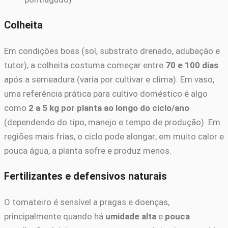
Colheita
Em condições boas (sol, substrato drenado, adubação e
tutor), a colheita costuma começar entre
70 e 100 dias
após a semeadura (varia por cultivar e clima). Em vaso,
uma referência prática para cultivo doméstico é algo
como
2 a 5 kg por planta ao longo do ciclo/ano
(dependendo do tipo, manejo e tempo de produção). Em
regiões mais frias, o ciclo pode alongar; em muito calor e
pouca água, a planta sofre e produz menos.
Fertilizantes e defensivos naturais
O tomateiro é sensível a pragas e doenças,
principalmente quando há
umidade alta
e
pouca