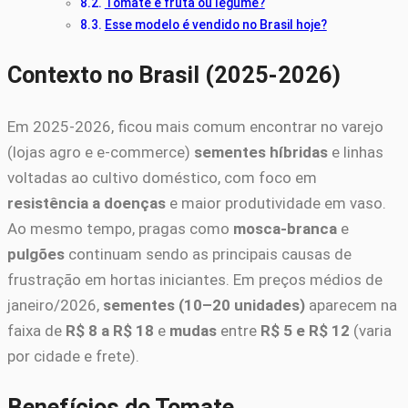
Tomate é fruta ou legume?
Esse modelo é vendido no Brasil hoje?
Contexto no Brasil (2025-2026)
Em 2025-2026, ficou mais comum encontrar no varejo
(lojas agro e e-commerce)
sementes híbridas
e linhas
voltadas ao cultivo doméstico, com foco em
resistência a doenças
e maior produtividade em vaso.
Ao mesmo tempo, pragas como
mosca-branca
e
pulgões
continuam sendo as principais causas de
frustração em hortas iniciantes. Em preços médios de
janeiro/2026,
sementes (10–20 unidades)
aparecem na
faixa de
R$ 8 a R$ 18
e
mudas
entre
R$ 5 e R$ 12
(varia
por cidade e frete).
Benefícios do Tomate