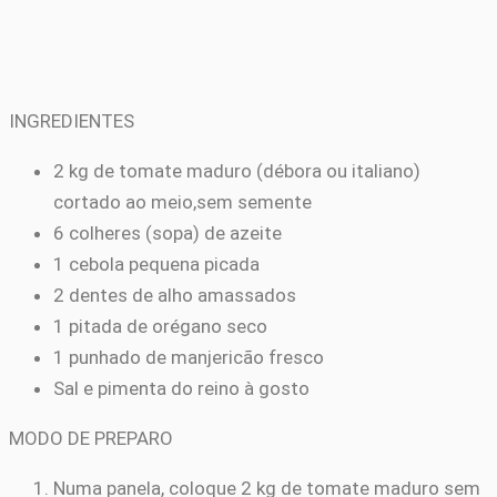
INGREDIENTES
2 kg de tomate maduro (débora ou italiano)
cortado ao meio,sem semente
6 colheres (sopa) de azeite
1 cebola pequena picada
2 dentes de alho amassados
1 pitada de orégano seco
1 punhado de manjericão fresco
Sal e pimenta do reino à gosto
MODO DE PREPARO
Numa panela, coloque 2 kg de tomate maduro sem