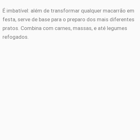
É imbatível: além de transformar qualquer macarrão em
festa, serve de base para o preparo dos mais diferentes
pratos. Combina com carnes, massas, e até legumes
refogados.