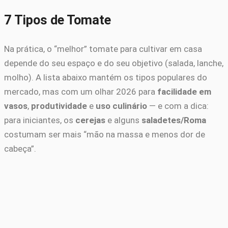
7 Tipos de Tomate
Na prática, o “melhor” tomate para cultivar em casa
depende do seu espaço e do seu objetivo (salada, lanche,
molho). A lista abaixo mantém os tipos populares do
mercado, mas com um olhar 2026 para
facilidade em
vasos
,
produtividade
e
uso culinário
— e com a dica:
para iniciantes, os
cerejas
e alguns
saladetes/Roma
costumam ser mais “mão na massa e menos dor de
cabeça”.