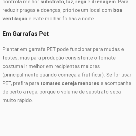
controla melhor
substrato
,
luz
,
rega
e
drenagem
. Para
reduzir pragas e doenças, priorize um local com
boa
ventilação
e evite molhar folhas à noite.
Em Garrafas Pet
Plantar em garrafa PET pode funcionar para mudas e
testes, mas para produção consistente o tomate
costuma ir melhor em recipientes maiores
(principalmente quando começa a frutificar). Se for usar
PET, prefira para
tomates cereja menores
e acompanhe
de perto a rega, porque o volume de substrato seca
muito rápido.