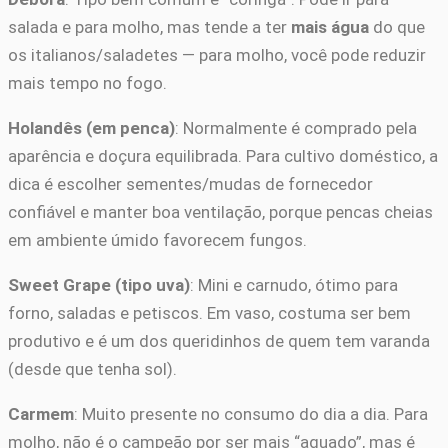
salada e para molho, mas tende a ter
mais água
do que
os italianos/saladetes — para molho, você pode reduzir
mais tempo no fogo.
Holandês (em penca)
: Normalmente é comprado pela
aparência e doçura equilibrada. Para cultivo doméstico, a
dica é escolher sementes/mudas de fornecedor
confiável e manter boa ventilação, porque pencas cheias
em ambiente úmido favorecem fungos.
Sweet Grape (tipo uva)
: Mini e carnudo, ótimo para
forno, saladas e petiscos. Em vaso, costuma ser bem
produtivo e é um dos queridinhos de quem tem varanda
(desde que tenha sol).
Carmem
: Muito presente no consumo do dia a dia. Para
molho, não é o campeão por ser mais “aguado”, mas é