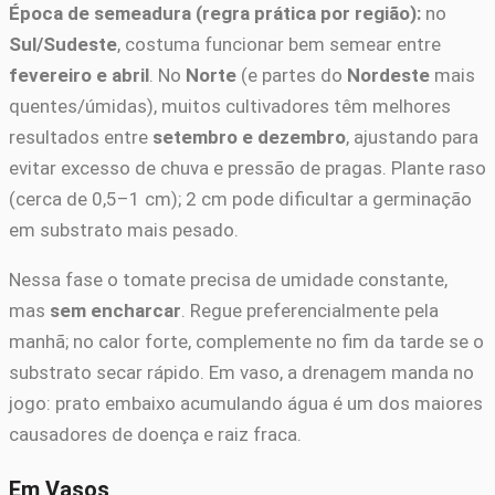
Época de semeadura (regra prática por região):
no
Sul/Sudeste
, costuma funcionar bem semear entre
fevereiro e abril
. No
Norte
(e partes do
Nordeste
mais
quentes/úmidas), muitos cultivadores têm melhores
resultados entre
setembro e dezembro
, ajustando para
evitar excesso de chuva e pressão de pragas. Plante raso
(cerca de 0,5–1 cm); 2 cm pode dificultar a germinação
em substrato mais pesado.
Nessa fase o tomate precisa de umidade constante,
mas
sem encharcar
. Regue preferencialmente pela
manhã; no calor forte, complemente no fim da tarde se o
substrato secar rápido. Em vaso, a drenagem manda no
jogo: prato embaixo acumulando água é um dos maiores
causadores de doença e raiz fraca.
Em Vasos