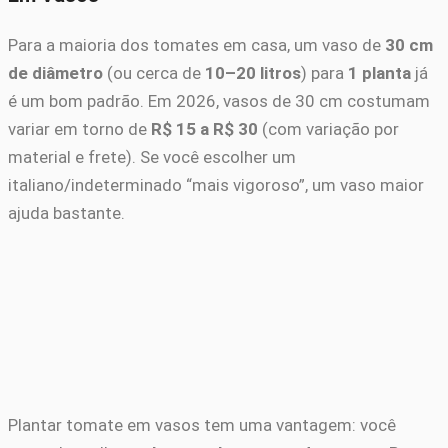
Para a maioria dos tomates em casa, um vaso de
30 cm
de diâmetro
(ou cerca de
10–20 litros
) para
1 planta
já
é um bom padrão. Em 2026, vasos de 30 cm costumam
variar em torno de
R$ 15 a R$ 30
(com variação por
material e frete). Se você escolher um
italiano/indeterminado “mais vigoroso”, um vaso maior
ajuda bastante.
Plantar tomate em vasos tem uma vantagem: você