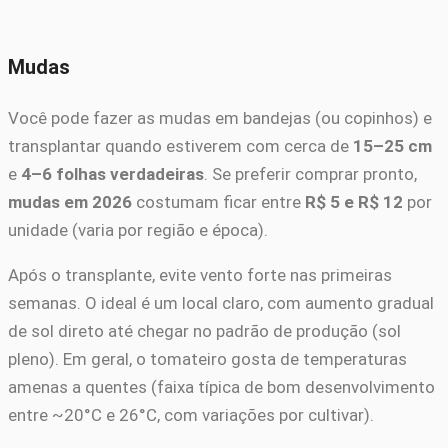
Mudas
Você pode fazer as mudas em bandejas (ou copinhos) e
transplantar quando estiverem com cerca de
15–25 cm
e
4–6 folhas verdadeiras
. Se preferir comprar pronto,
mudas em 2026
costumam ficar entre
R$ 5 e R$ 12
por
unidade (varia por região e época).
Após o transplante, evite vento forte nas primeiras
semanas. O ideal é um local claro, com aumento gradual
de sol direto até chegar no padrão de produção (sol
pleno). Em geral, o tomateiro gosta de temperaturas
amenas a quentes (faixa típica de bom desenvolvimento
entre ~20°C e 26°C, com variações por cultivar).