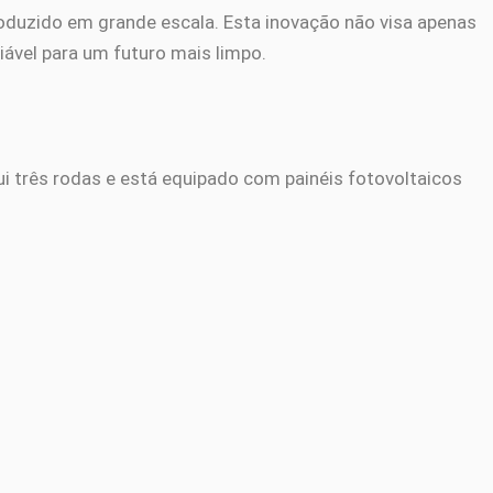
oduzido em grande escala. Esta inovação não visa apenas
iável para um futuro mais limpo.
sui três rodas e está equipado com painéis fotovoltaicos