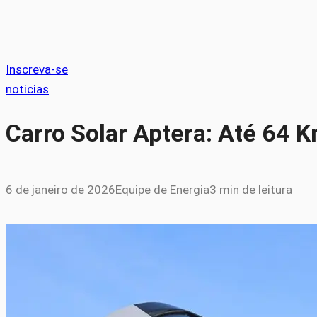
Inscreva-se
noticias
Carro Solar Aptera: Até 64 
6 de janeiro de 2026
Equipe de Energia
3 min de leitura