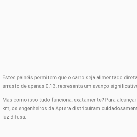
Estes painéis permitem que o carro seja alimentado diret
arrasto de apenas 0,13, representa um avanço significati
Mas como isso tudo funciona, exatamente? Para alcançar 
km, os engenheiros da Aptera distribuíram cuidadosamen
luz difusa.