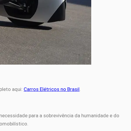
pleto aqui:
Carros Elétricos no Brasil
.
 necessidade para a sobrevivência da humanidade e do
omobilístico.