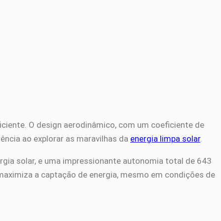
ficiente. O design aerodinâmico, com um coeficiente de
rência ao explorar as maravilhas da
energia limpa solar
.
rgia solar, e uma impressionante autonomia total de 643
 maximiza a captação de energia, mesmo em condições de