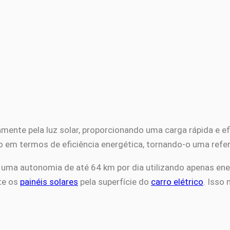
amente pela luz solar, proporcionando uma carga rápida e e
vo em termos de eficiência energética, tornando-o uma refe
uma autonomia de até 64 km por dia utilizando apenas ene
te os
painéis solares
pela superfície do
carro elétrico
. Isso