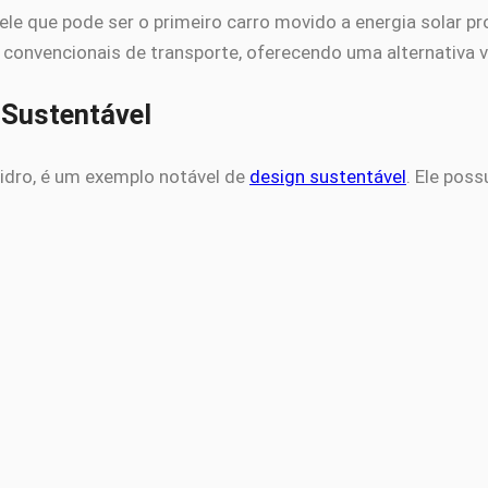
 que pode ser o primeiro carro movido a energia solar pr
convencionais de transporte, oferecendo uma alternativa v
 Sustentável
 vidro, é um exemplo notável de
design sustentável
. Ele pos