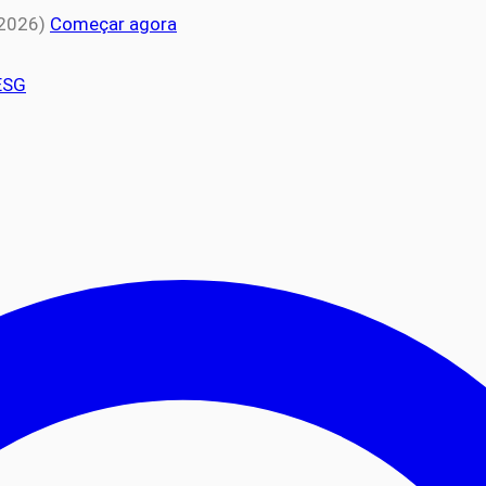
 2026)
Começar agora
ESG