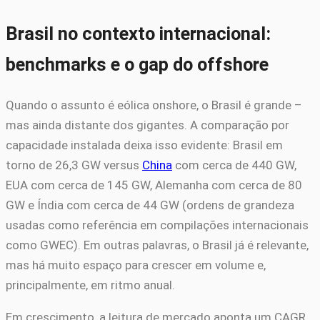
Brasil no contexto internacional:
benchmarks e o gap do offshore
Quando o assunto é eólica onshore, o Brasil é grande –
mas ainda distante dos gigantes. A comparação por
capacidade instalada deixa isso evidente: Brasil em
torno de 26,3 GW versus
China
com cerca de 440 GW,
EUA com cerca de 145 GW, Alemanha com cerca de 80
GW e Índia com cerca de 44 GW (ordens de grandeza
usadas como referência em compilações internacionais
como GWEC). Em outras palavras, o Brasil já é relevante,
mas há muito espaço para crescer em volume e,
principalmente, em ritmo anual.
Em crescimento, a leitura de mercado aponta um CAGR