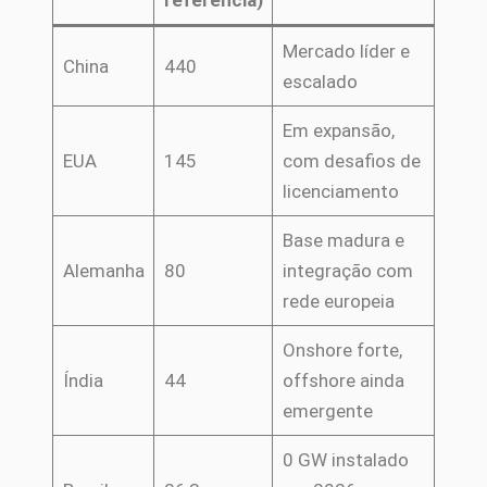
Mercado líder e
China
440
escalado
Em expansão,
EUA
145
com desafios de
licenciamento
Base madura e
Alemanha
80
integração com
rede europeia
Onshore forte,
Índia
44
offshore ainda
emergente
0 GW instalado