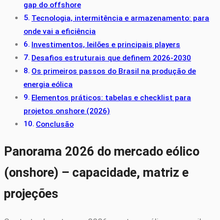
gap do offshore
Tecnologia, intermitência e armazenamento: para
onde vai a eficiência
Investimentos, leilões e principais players
Desafios estruturais que definem 2026-2030
Os primeiros passos do Brasil na produção de
energia eólica
Elementos práticos: tabelas e checklist para
projetos onshore (2026)
Conclusão
Panorama 2026 do mercado eólico
(onshore) – capacidade, matriz e
projeções