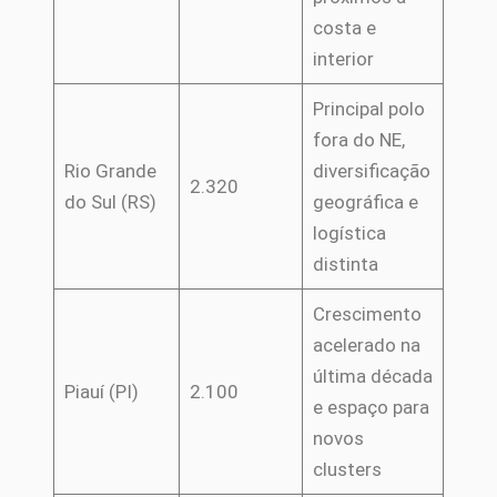
costa e
interior
Principal polo
fora do NE,
Rio Grande
diversificação
2.320
do Sul (RS)
geográfica e
logística
distinta
Crescimento
acelerado na
última década
Piauí (PI)
2.100
e espaço para
novos
clusters