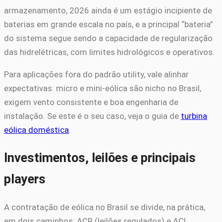
armazenamento, 2026 ainda é um estágio incipiente de
baterias em grande escala no país, e a principal “bateria”
do sistema segue sendo a capacidade de regularização
das hidrelétricas, com limites hidrológicos e operativos.
Para aplicações fora do padrão utility, vale alinhar
expectativas: micro e mini-eólica são nicho no Brasil,
exigem vento consistente e boa engenharia de
instalação. Se este é o seu caso, veja o guia de
turbina
eólica doméstica
.
Investimentos, leilões e principais
players
A contratação de eólica no Brasil se divide, na prática,
em dois caminhos: ACR (leilões regulados) e ACL