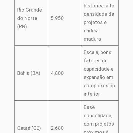
histórica, alta
Rio Grande
densidade de
do Norte
5.950
projetos e
(RN)
cadeia
madura
Escala, bons
fatores de
capacidade e
Bahia (BA)
4.800
expansão em
complexos no
interior
Base
consolidada,
com projetos
Ceará (CE)
2.680
próximos à