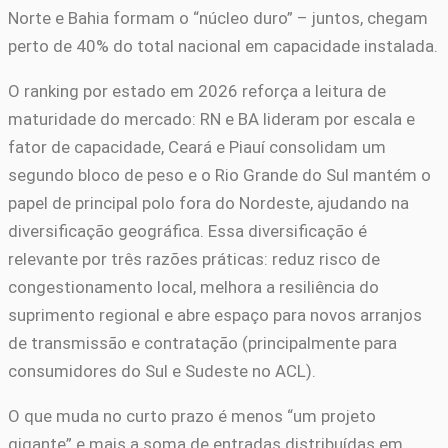
Norte e Bahia formam o “núcleo duro” – juntos, chegam
perto de 40% do total nacional em capacidade instalada.
O ranking por estado em 2026 reforça a leitura de
maturidade do mercado: RN e BA lideram por escala e
fator de capacidade, Ceará e Piauí consolidam um
segundo bloco de peso e o Rio Grande do Sul mantém o
papel de principal polo fora do Nordeste, ajudando na
diversificação geográfica. Essa diversificação é
relevante por três razões práticas: reduz risco de
congestionamento local, melhora a resiliência do
suprimento regional e abre espaço para novos arranjos
de transmissão e contratação (principalmente para
consumidores do Sul e Sudeste no ACL).
O que muda no curto prazo é menos “um projeto
gigante” e mais a soma de entradas distribuídas em