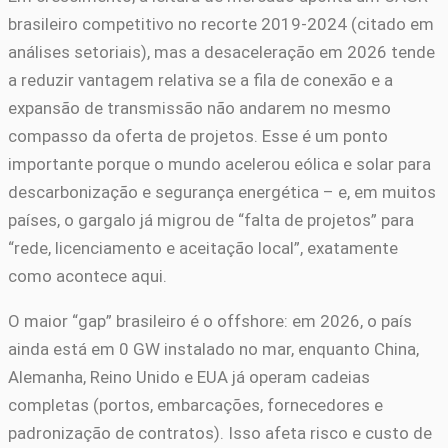
brasileiro competitivo no recorte 2019-2024 (citado em
análises setoriais), mas a desaceleração em 2026 tende
a reduzir vantagem relativa se a fila de conexão e a
expansão de transmissão não andarem no mesmo
compasso da oferta de projetos. Esse é um ponto
importante porque o mundo acelerou eólica e solar para
descarbonização e segurança energética – e, em muitos
países, o gargalo já migrou de “falta de projetos” para
“rede, licenciamento e aceitação local”, exatamente
como acontece aqui.
O maior “gap” brasileiro é o offshore: em 2026, o país
ainda está em 0 GW instalado no mar, enquanto China,
Alemanha, Reino Unido e EUA já operam cadeias
completas (portos, embarcações, fornecedores e
padronização de contratos). Isso afeta risco e custo de