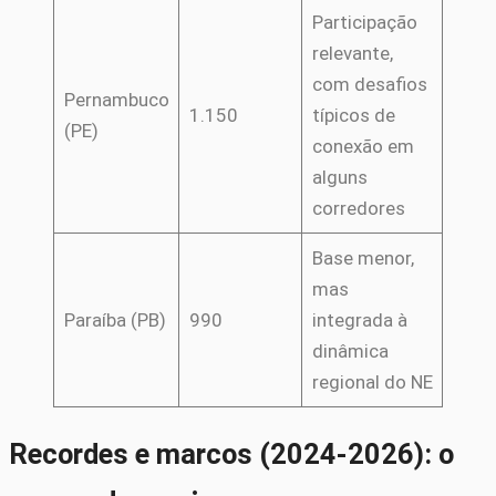
Participação
relevante,
com desafios
Pernambuco
1.150
típicos de
(PE)
conexão em
alguns
corredores
Base menor,
mas
Paraíba (PB)
990
integrada à
dinâmica
regional do NE
Recordes e marcos (2024-2026): o