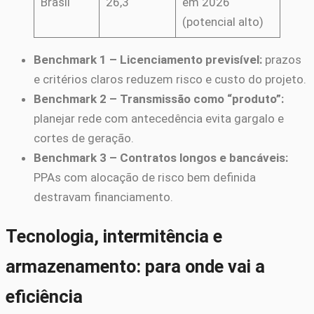
Brasil
26,3
em 2026
(potencial alto)
Benchmark 1 – Licenciamento previsível:
prazos
e critérios claros reduzem risco e custo do projeto.
Benchmark 2 – Transmissão como “produto”:
planejar rede com antecedência evita gargalo e
cortes de geração.
Benchmark 3 – Contratos longos e bancáveis:
PPAs com alocação de risco bem definida
destravam financiamento.
Tecnologia, intermitência e
armazenamento: para onde vai a
eficiência