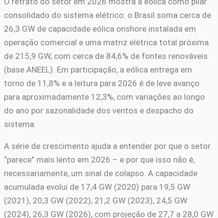
O retrato do setor em 2026 mostra a eólica como pilar
consolidado do sistema elétrico: o Brasil soma cerca de
26,3 GW de capacidade eólica onshore instalada em
operação comercial e uma matriz elétrica total próxima
de 215,9 GW, com cerca de 84,6% de fontes renováveis
(base ANEEL). Em participação, a eólica entrega em
torno de 11,8% e a leitura para 2026 é de leve avanço
para aproximadamente 12,3%, com variações ao longo
do ano por sazonalidade dos ventos e despacho do
sistema.
A série de crescimento ajuda a entender por que o setor
“parece” mais lento em 2026 – e por que isso não é,
necessariamente, um sinal de colapso. A capacidade
acumulada evolui de 17,4 GW (2020) para 19,5 GW
(2021), 20,3 GW (2022), 21,2 GW (2023), 24,5 GW
(2024), 26,3 GW (2026), com projeção de 27,7 a 28,0 GW