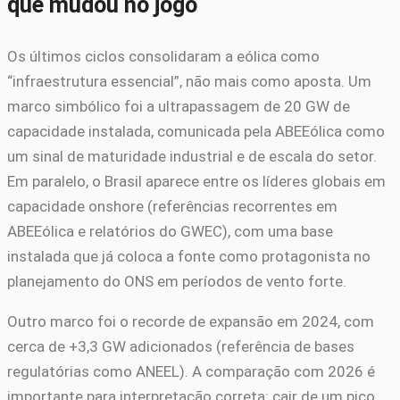
que mudou no jogo
Os últimos ciclos consolidaram a eólica como
“infraestrutura essencial”, não mais como aposta. Um
marco simbólico foi a ultrapassagem de 20 GW de
capacidade instalada, comunicada pela ABEEólica como
um sinal de maturidade industrial e de escala do setor.
Em paralelo, o Brasil aparece entre os líderes globais em
capacidade onshore (referências recorrentes em
ABEEólica e relatórios do GWEC), com uma base
instalada que já coloca a fonte como protagonista no
planejamento do ONS em períodos de vento forte.
Outro marco foi o recorde de expansão em 2024, com
cerca de +3,3 GW adicionados (referência de bases
regulatórias como ANEEL). A comparação com 2026 é
importante para interpretação correta: cair de um pico