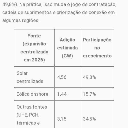
49,8%). Na prática, isso muda o jogo de contratação,
cadeia de suprimentos e priorização de conexão em
algumas regiões.
Fonte
Adição
Participação
(expansão
estimada
no
centralizada
(GW)
crescimento
em 2026)
Solar
4,56
49,8%
centralizada
Eólica onshore
1,44
15,7%
Outras fontes
(UHE, PCH,
3,15
34,5%
térmicas e