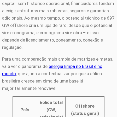
capital: sem histórico operacional, financiadores tendem
a exigir estruturas mais robustas, seguros e garantias
adicionais. Ao mesmo tempo, o potencial técnico de 697
GW offshore cria um upside raro, desde que o potencial
vire cronograma, e cronograma vire obra – e isso
depende de licenciamento, zoneamento, conexão e
regulação.
Para uma comparação mais ampla de matrizes e metas,
vale ver o panorama de
energia limpa no Brasil e no
mundo
, que ajuda a contextualizar por que a eólica
brasileira cresce em cima de uma base já
majoritariamente renovável.
Eólica total
Offshore
País
(GW,
(status geral)
referência)