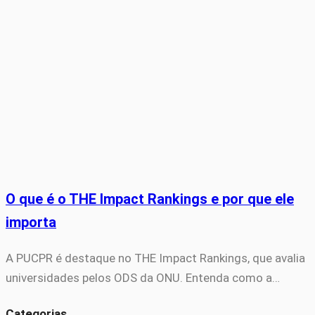
O que é o THE Impact Rankings e por que ele
importa
A PUCPR é destaque no THE Impact Rankings, que avalia
universidades pelos ODS da ONU. Entenda como a…
Categorias