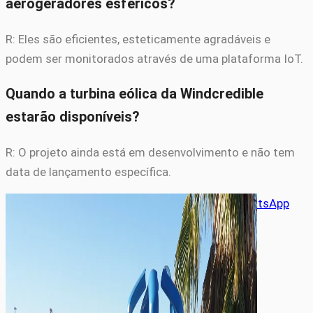
aerogeradores esféricos?
R: Eles são eficientes, esteticamente agradáveis e
podem ser monitorados através de uma plataforma IoT.
Quando a turbina eólica da Windcredible
estarão disponíveis?
R: O projeto ainda está em desenvolvimento e não tem
data de lançamento específica.
Compartilhe este artigo
X
Facebook
LinkedIn
WhatsApp
Equipe de Energia