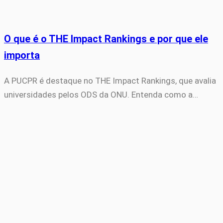
O que é o THE Impact Rankings e por que ele
importa
A PUCPR é destaque no THE Impact Rankings, que avalia
universidades pelos ODS da ONU. Entenda como a…