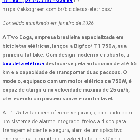
Tecnologias e Como Escolher
👉
https://ekkogreen.com.br/bicicletas-eletricas/
Conteúdo atualizado em janeiro de 2026.
A Two Dogs, empresa brasileira especializada em
bicicletas elétricas, lançou a Bigfoot T1 750w, sua
primeira fat bike. Com design moderno e robusto, a
bicicleta elétrica
destaca-se pela autonomia de até 65
km e a capacidade de transportar duas pessoas. O
modelo, equipado com um motor elétrico de 750W, é
capaz de atingir uma velocidade máxima de 25km/h,
oferecendo um passeio suave e confortável.
A T1 750w também oferece segurança, contando com
um sistema de alarme integrado, freios a disco para
frenagem eficiente e segura, além de um aplicativo
dedicado para monitorar a velocidade, a distância