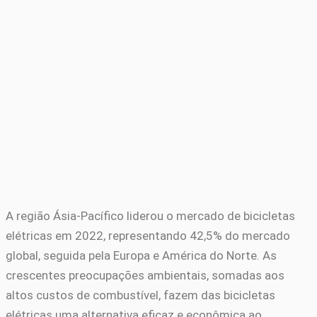
A região Ásia-Pacífico liderou o mercado de bicicletas
elétricas em 2022, representando 42,5% do mercado
global, seguida pela Europa e América do Norte. As
crescentes preocupações ambientais, somadas aos
altos custos de combustível, fazem das bicicletas
elétricas uma alternativa eficaz e econômica ao