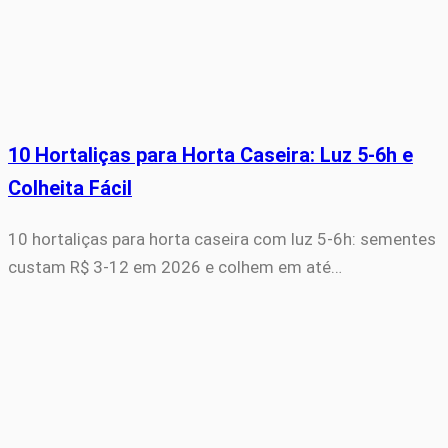
10 Hortaliças para Horta Caseira: Luz 5-6h e
Colheita Fácil
10 hortaliças para horta caseira com luz 5-6h: sementes
custam R$ 3-12 em 2026 e colhem em até…