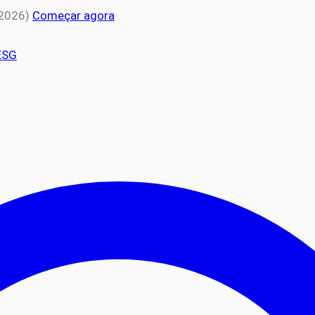
 2026)
Começar agora
ESG