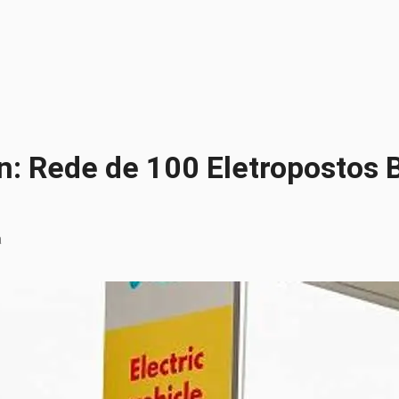
n: Rede de 100 Eletropostos 
a