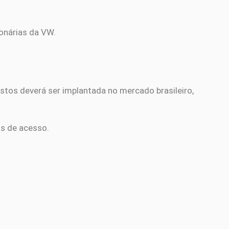
onárias da VW.
ostos deverá ser implantada no mercado brasileiro,
as de acesso.