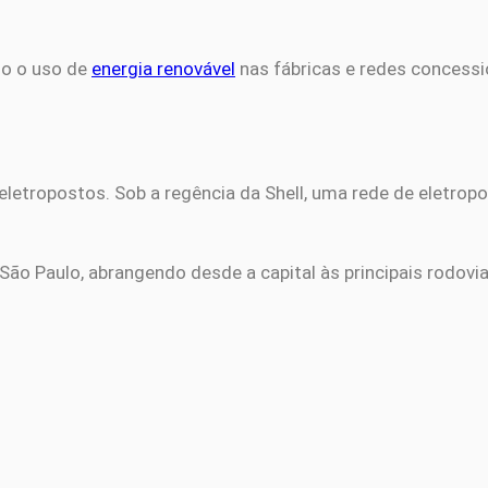
so o uso de
energia renovável
nas fábricas e redes concessi
 eletropostos. Sob a regência da Shell, uma rede de eletrop
São Paulo, abrangendo desde a capital às principais rodovi