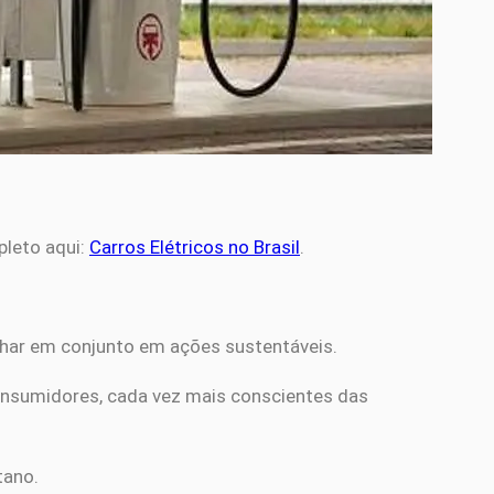
pleto aqui:
Carros Elétricos no Brasil
.
alhar em conjunto em ações sustentáveis.
onsumidores, cada vez mais conscientes das
tano.