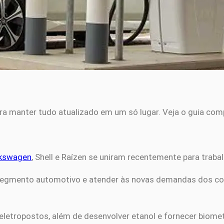
ra manter tudo atualizado em um só lugar. Veja o guia com
kswagen
, Shell e Raízen se uniram recentemente para trab
do segmento automotivo e atender às novas demandas dos c
 eletropostos, além de desenvolver etanol e fornecer biome