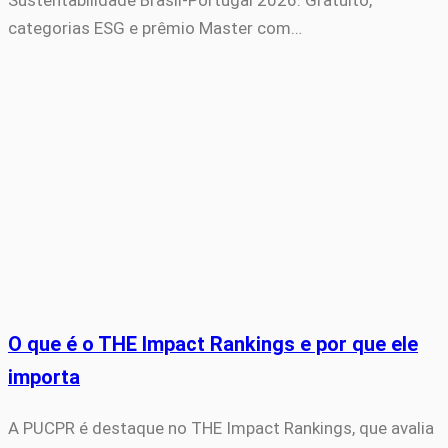
Sustentabilidade Brasil-Portugal 2026. Gratuito,
categorias ESG e prêmio Master com…
O que é o THE Impact Rankings e por que ele
importa
A PUCPR é destaque no THE Impact Rankings, que avalia