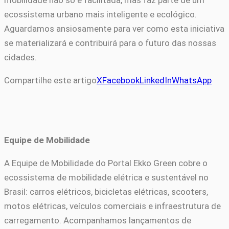
mobilidade não só é facilitada, mas faz parte de um
ecossistema urbano mais inteligente e ecológico.
Aguardamos ansiosamente para ver como esta iniciativa
se materializará e contribuirá para o futuro das nossas
cidades.
Compartilhe este artigo
X
Facebook
LinkedIn
WhatsApp
Equipe de Mobilidade
A Equipe de Mobilidade do Portal Ekko Green cobre o
ecossistema de mobilidade elétrica e sustentável no
Brasil: carros elétricos, bicicletas elétricas, scooters,
motos elétricas, veículos comerciais e infraestrutura de
carregamento. Acompanhamos lançamentos de