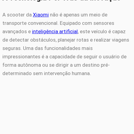
A scooter da
Xiaomi
não é apenas um meio de
transporte convencional. Equipado com sensores
avançados e
inteligência artificial
, este veículo é capaz
de detectar obstáculos, planejar rotas e realizar viagens
seguras. Uma das funcionalidades mais
impressionantes é a capacidade de seguir o usuário de
forma autônoma ou se dirigir a um destino pré-
determinado sem intervenção humana.